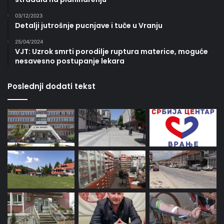
03/12/2023
Detalji jutrošnje pucnjave i tuče u Vranju
25/04/2024
VJT: Uzrok smrti porodilje ruptura materice, moguće
nesavesno postupanje lekara
Poslednji dodati tekst