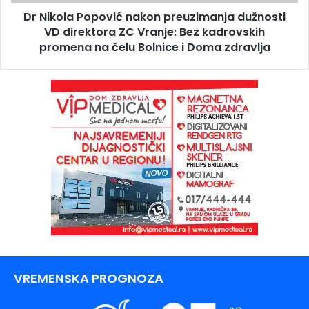
Dr Nikola Popović nakon preuzimanja dužnosti
VD direktora ZC Vranje: Bez kadrovskih
promena na čelu Bolnice i Doma zdravlja
VREMENSKA PROGNOZA