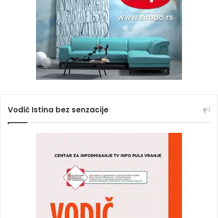
Vodič Istina bez senzacije