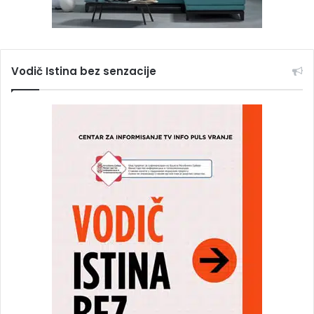
Vodič Istina bez senzacije