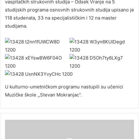
vaspitačkih strukovnih studija – Odsek Vranje na 5
studijskih programa osnovnih strukovnih studija upisano je
118 studenata, 33 na specijalističkim i 12 na master
studijama.
U kulturno-umetničkom programu nastupili su učenici
Muzičke škole ,,Stevan Mokranjac“.