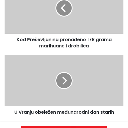
Kod Preševljanina pronađeno 178 grama
marihuane i drobilica
U Vranju obeležen međunarodni dan starih