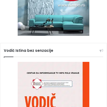
Vodič Istina bez senzacije