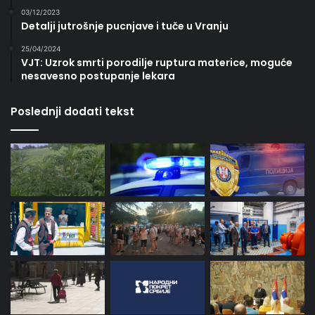
03/12/2023
Detalji jutrošnje pucnjave i tuče u Vranju
25/04/2024
VJT: Uzrok smrti porodilje ruptura materice, moguće
nesavesno postupanje lekara
Poslednji dodati tekst