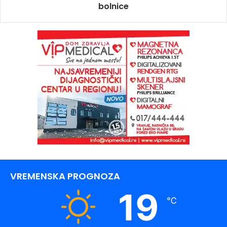
bolnice
VREMENSKA PROGNOZA
19
℃