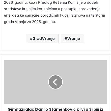
2026. godinu, kao i Predlog Rešenja Komisije o dodeli
sredstava krajnjim korisnicima u postupku sprovođenja
energetske sanacije porodičnih kuća i stanova na teritoriji
grada Vranja za 2025. godinu.
GradVranje
Vranje
Gimnazijalac Danilo Stamenković prvi u Srbiji iz