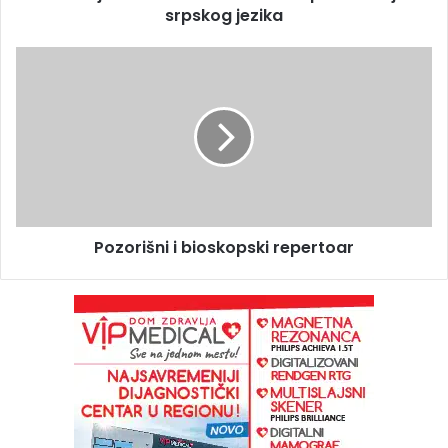
srpskog jezika
Pozorišni i bioskopski repertoar