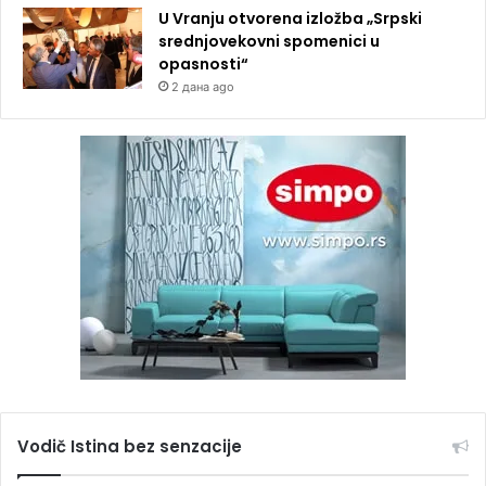
U Vranju otvorena izložba „Srpski
srednjovekovni spomenici u
opasnosti“
2 дана ago
Vodič Istina bez senzacije