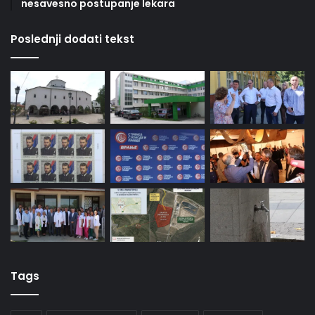
nesavesno postupanje lekara
Poslednji dodati tekst
Tags