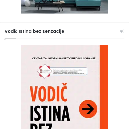
Vodič Istina bez senzacije