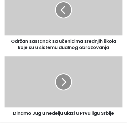
Održan sastanak sa učenicima srednjih škola
koje su u sistemu dualnog obrazovanja
Dinamo Jug u nedelju ulazi u Prvu ligu Srbije