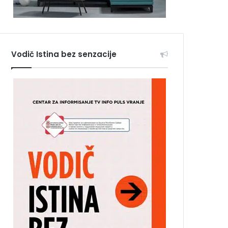
Vodič Istina bez senzacije