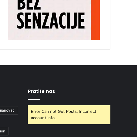
Pratite nas
ujanovac
Error Can not Get Posts, Incorrect
account info.
ion