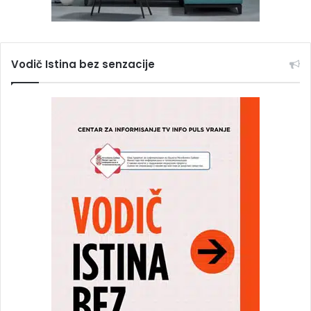
Vodič Istina bez senzacije