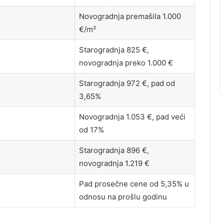
Novogradnja premašila 1.000
€/m²
Starogradnja 825 €,
novogradnja preko 1.000 €
Starogradnja 972 €, pad od
3,65%
Novogradnja 1.053 €, pad veći
od 17%
Starogradnja 896 €,
novogradnja 1.219 €
Pad prosečne cene od 5,35% u
odnosu na prošlu godinu