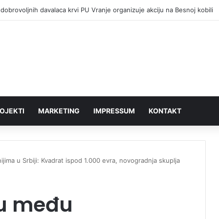
dobrovoljnih davalaca krvi PU Vranje organizuje akciju na Besnoj kobili
OJEKTI
MARKETING
IMPRESSUM
KONTAKT
ijima u Srbiji: Kvadrat ispod 1.000 evra, novogradnja skuplja
ju među