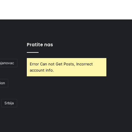
Pratite nas
ujanovac
Error Can not Get Posts, Incorrect
account info.
ion
Srbija