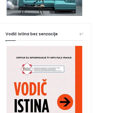
Vodič Istina bez senzacije