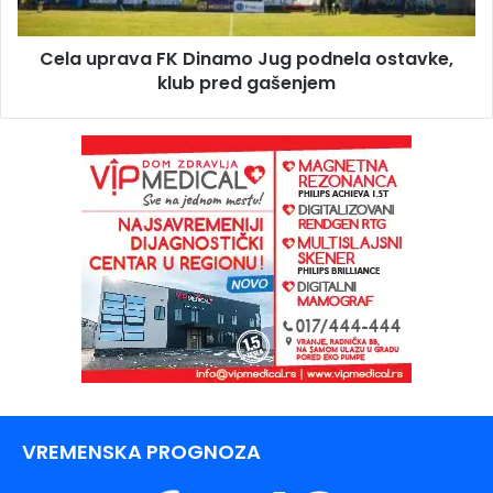
Cela uprava FK Dinamo Jug podnela ostavke,
klub pred gašenjem
VREMENSKA PROGNOZA