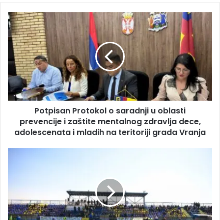
Potpisan Protokol o saradnji u oblasti
prevencije i zaštite mentalnog zdravlja dece,
adolescenata i mladih na teritoriji grada Vranja