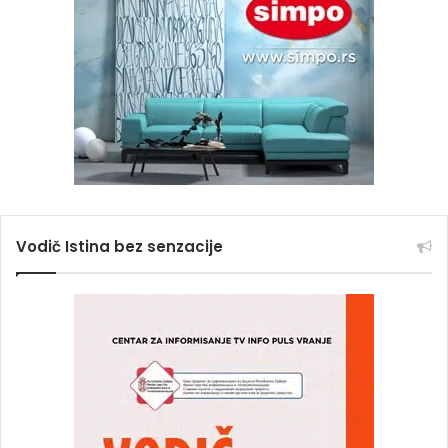
Vodič Istina bez senzacije