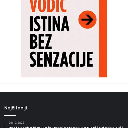
Najčitaniji
29/10/2023