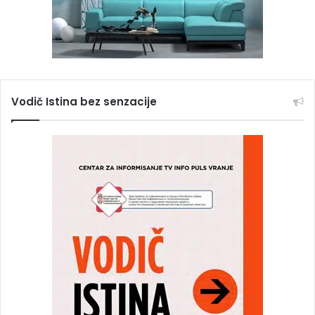
Vodič Istina bez senzacije