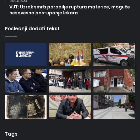
25/04/2024
VJT: Uzrok smrti porodilje ruptura materice, moguće
nesavesno postupanje lekara
Poslednji dodati tekst
Tags