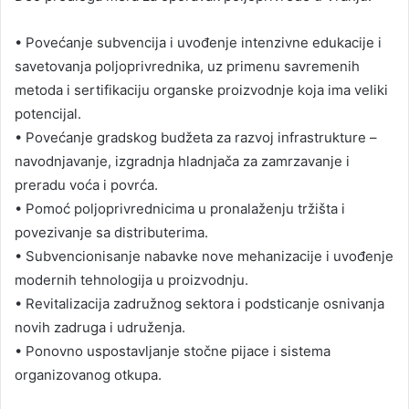
• Povećanje subvencija i uvođenje intenzivne edukacije i
savetovanja poljoprivrednika, uz primenu savremenih
metoda i sertifikaciju organske proizvodnje koja ima veliki
potencijal.
• Povećanje gradskog budžeta za razvoj infrastrukture –
navodnjavanje, izgradnja hladnjača za zamrzavanje i
preradu voća i povrća.
• Pomoć poljoprivrednicima u pronalaženju tržišta i
povezivanje sa distributerima.
• Subvencionisanje nabavke nove mehanizacije i uvođenje
modernih tehnologija u proizvodnju.
• Revitalizacija zadružnog sektora i podsticanje osnivanja
novih zadruga i udruženja.
• Ponovno uspostavljanje stočne pijace i sistema
organizovanog otkupa.