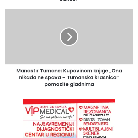
Manastir Tumane: Kupovinom knjige „Ona
nikada ne spava – Tumanska krasnica“
pomozite gladnima