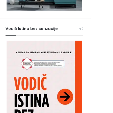
Vodič Istina bez senzacije