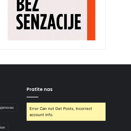
Pratite nas
ujanovac
Error Can not Get Posts, Incorrect
account info.
ion