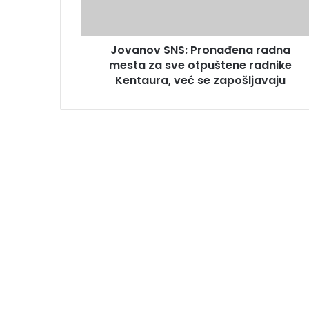
Jovanov SNS: Pronađena radna
mesta za sve otpuštene radnike
Kentaura, već se zapošljavaju