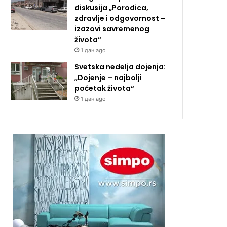
diskusija „Porodica,
zdravlje i odgovornost –
izazovi savremenog
života“
1 дан ago
Svetska nedelja dojenja:
„Dojenje – najbolji
početak života“
1 дан ago