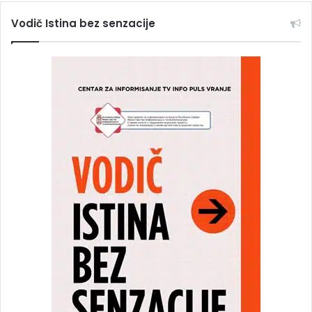
Vodič Istina bez senzacije