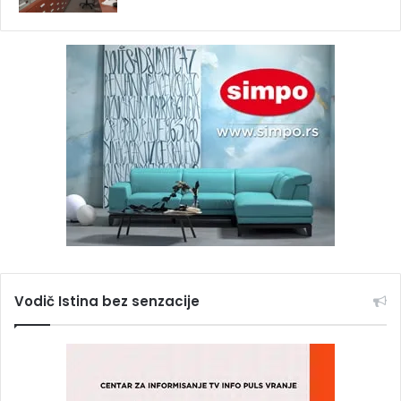
Vodič Istina bez senzacije