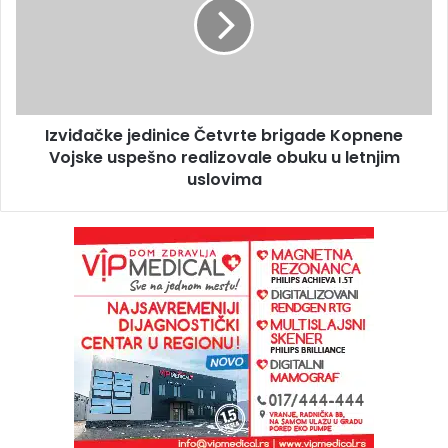
Izviđačke jedinice Četvrte brigade Kopnene
Vojske uspešno realizovale obuku u letnjim
uslovima