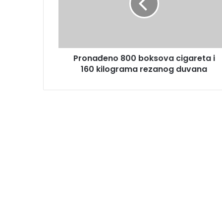
Pronađeno 800 boksova cigareta i
160 kilograma rezanog duvana