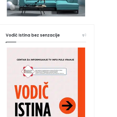
Vodič Istina bez senzacije