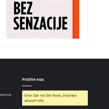
Pratite nas
ujanovac
Error Can not Get Posts, Incorrect
account info.