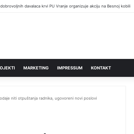
dobrovoljnih davalaca krvi PU Vranje organizuje akciju na Besnoj kobili
OJEKTI
MARKETING
IMPRESSUM
KONTAKT
aje niti otpuštanja radnika, ugovoreni novi poslovi