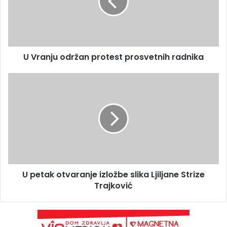
U Vranju održan protest prosvetnih radnika
U petak otvaranje izložbe slika Ljiljane Strize
Trajković