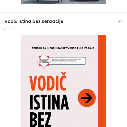
Vodič Istina bez senzacije