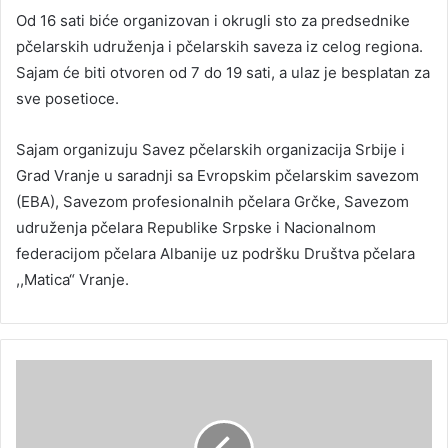
Od 16 sati biće organizovan i okrugli sto za predsednike
pčelarskih udruženja i pčelarskih saveza iz celog regiona.
Sajam će biti otvoren od 7 do 19 sati, a ulaz je besplatan za
sve posetioce.
Sajam organizuju Savez pčelarskih organizacija Srbije i
Grad Vranje u saradnji sa Evropskim pčelarskim savezom
(EBA), Savezom profesionalnih pčelara Grčke, Savezom
udruženja pčelara Republike Srpske i Nacionalnom
federacijom pčelara Albanije uz podršku Društva pčelara
,,Matica“ Vranje.