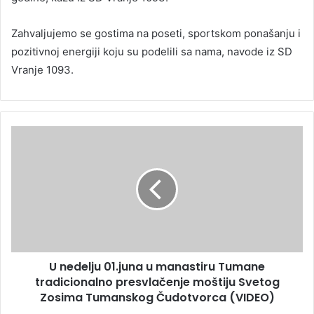
Zahvaljujemo se gostima na poseti, sportskom ponašanju i
pozitivnoj energiji koju su podelili sa nama, navode iz SD
Vranje 1093.
U nedelju 01.juna u manastiru Tumane
tradicionalno presvlačenje moštiju Svetog
Zosima Tumanskog Čudotvorca (VIDEO)