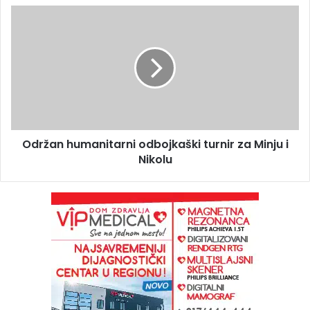
Održan humanitarni odbojkaški turnir za Minju i
Nikolu