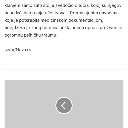
klanjem samo zato što je svedočio o tuči u kojoj su njegovi
napadači dan ranije učestvovali. Prema njenim navodima,
koje je potkrepila medicinskom dokumentacijom,
tinejdžeru je zbog udaraca pukla bubna opna a preživeo je
ogromnu psihičku traumu.
izvor/Nova rs