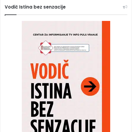
Vodič Istina bez senzacije