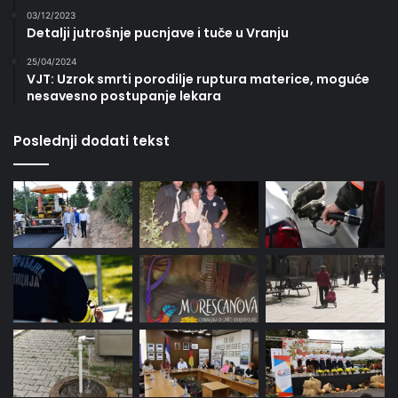
03/12/2023
Detalji jutrošnje pucnjave i tuče u Vranju
25/04/2024
VJT: Uzrok smrti porodilje ruptura materice, moguće
nesavesno postupanje lekara
Poslednji dodati tekst