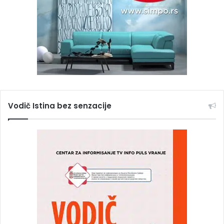
Vodič Istina bez senzacije