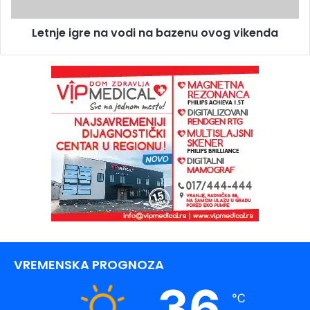
Letnje igre na vodi na bazenu ovog vikenda
VREMENSKA PROGNOZA
36
℃