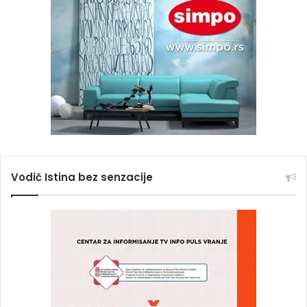
Vodič Istina bez senzacije