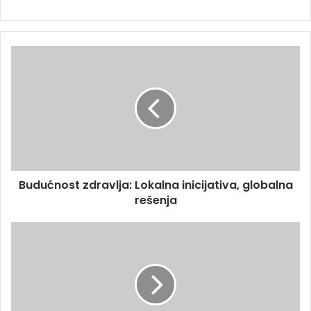
Budućnost zdravlja: Lokalna inicijativa, globalna
rešenja