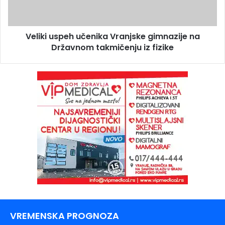
Veliki uspeh učenika Vranjske gimnazije na
Državnom takmičenju iz fizike
VREMENSKA PROGNOZA