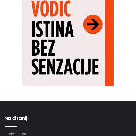
Najčitaniji
29/10/2023