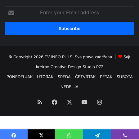
Enter
your
Email
address
© Copyright 2026 TV INFO PULS. Sva prava zadržana. |
Sajt
kreirao
Creative Design Studio P77
PONEDELJAK
UTORAK
SREDA
ČETVRTAK
PETAK
SUBOTA
NEDELJA
RSS
Facebook
X
YouTube
Instagram
Optimized by Seraphinite Accelerator
Turns on site high speed to be attractive for people and search engines.