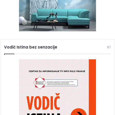
Vodič Istina bez senzacije