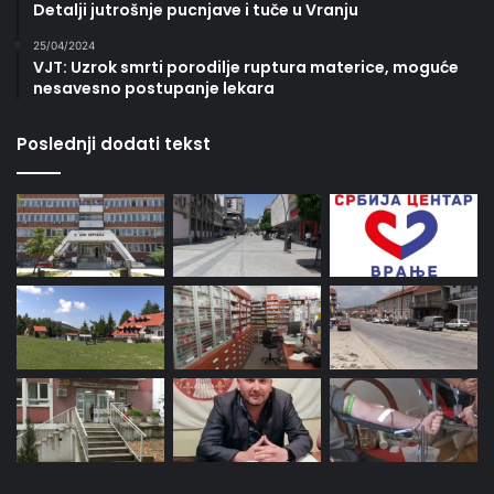
Detalji jutrošnje pucnjave i tuče u Vranju
25/04/2024
VJT: Uzrok smrti porodilje ruptura materice, moguće
nesavesno postupanje lekara
Poslednji dodati tekst