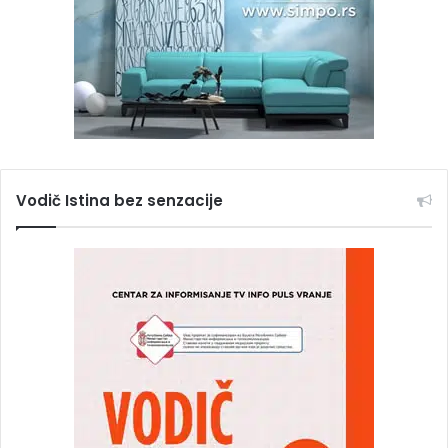
Vodič Istina bez senzacije