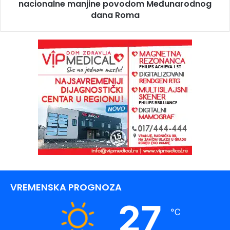
nacionalne manjine povodom Međunarodnog
dana Roma
VREMENSKA PROGNOZA
27
℃