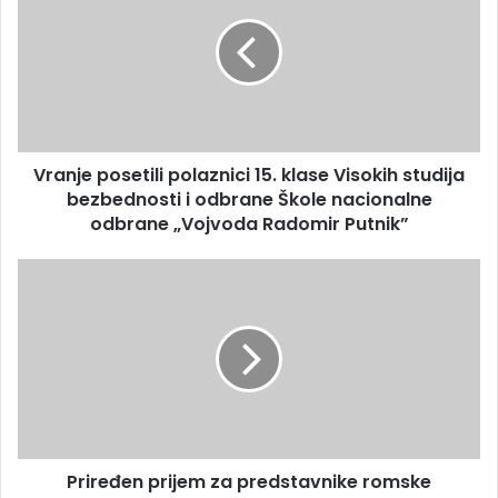
Vranje posetili polaznici 15. klase Visokih studija
bezbednosti i odbrane Škole nacionalne
odbrane „Vojvoda Radomir Putnik”
Priređen prijem za predstavnike romske