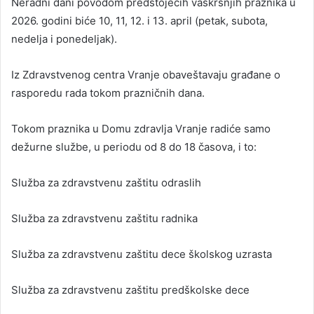
Neradni dani povodom predstojećih vaskršnjih praznika u
2026. godini biće 10, 11, 12. i 13. april (petak, subota,
nedelja i ponedeljak).
Iz Zdravstvenog centra Vranje obaveštavaju građane o
rasporedu rada tokom prazničnih dana.
Tokom praznika u Domu zdravlja Vranje radiće samo
dežurne službe, u periodu od 8 do 18 časova, i to:
Služba za zdravstvenu zaštitu odraslih
Služba za zdravstvenu zaštitu radnika
Služba za zdravstvenu zaštitu dece školskog uzrasta
Služba za zdravstvenu zaštitu predškolske dece