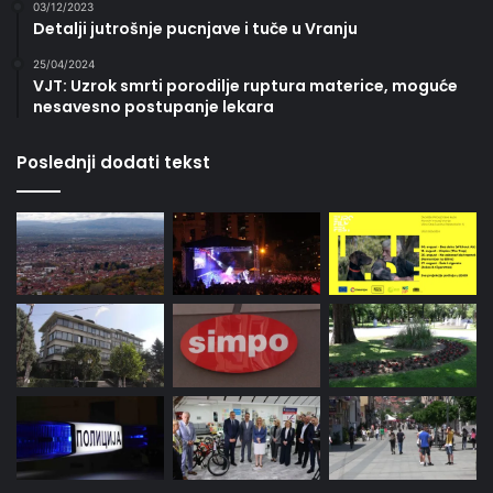
03/12/2023
Detalji jutrošnje pucnjave i tuče u Vranju
25/04/2024
VJT: Uzrok smrti porodilje ruptura materice, moguće
nesavesno postupanje lekara
Poslednji dodati tekst