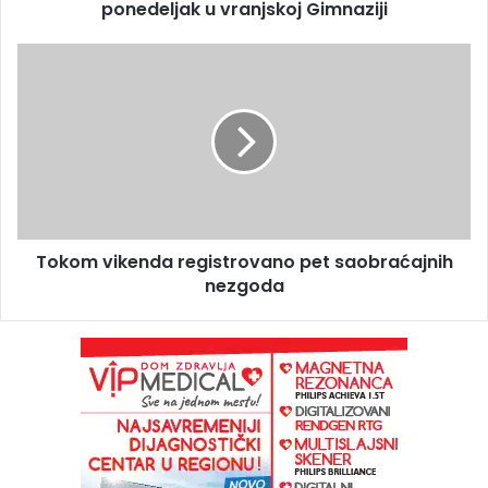
ponedeljak u vranjskoj Gimnaziji
Tokom vikenda registrovano pet saobraćajnih
nezgoda