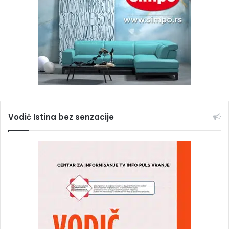
Vodič Istina bez senzacije