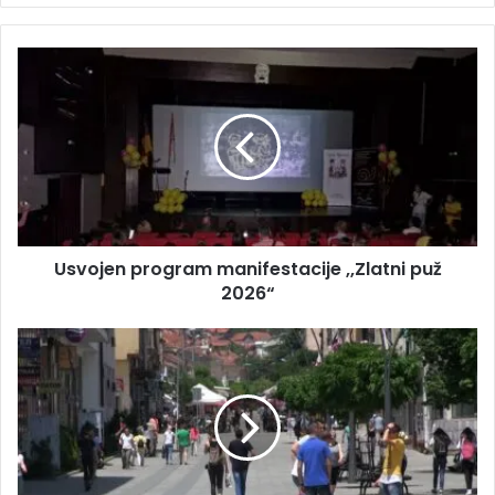
Usvojen program manifestacije ,,Zlatni puž
2026“