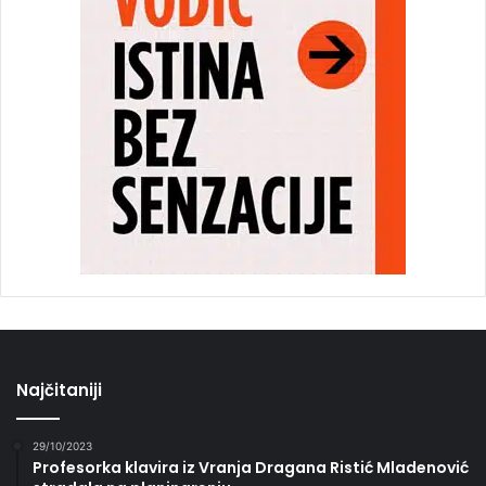
Najčitaniji
29/10/2023
Profesorka klavira iz Vranja Dragana Ristić Mladenović