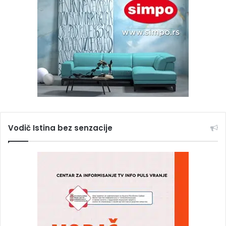
Vodič Istina bez senzacije