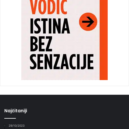
Najčitaniji
29/10/2023