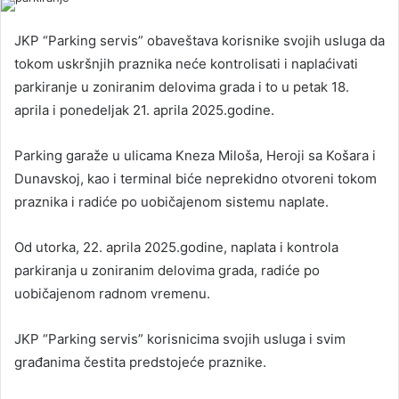
JKP “Parking servis” obaveštava korisnike svojih usluga da
tokom uskršnjih praznika neće kontrolisati i naplaćivati
parkiranje u zoniranim delovima grada i to u petak 18.
aprila i ponedeljak 21. aprila 2025.godine.
Parking garaže u ulicama Kneza Miloša, Heroji sa Košara i
Dunavskoj, kao i terminal biće neprekidno otvoreni tokom
praznika i radiće po uobičajenom sistemu naplate.
Od utorka, 22. aprila 2025.godine, naplata i kontrola
parkiranja u zoniranim delovima grada, radiće po
uobičajenom radnom vremenu.
JKP “Parking servis” korisnicima svojih usluga i svim
građanima čestita predstojeće praznike.