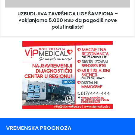
UZBUDLJIVA ZAVRŠNICA LIGE ŠAMPIONA –
Poklanjamo 5.000 RSD da pogodiš nove
polufinaliste!
VREMENSKA PROGNOZA