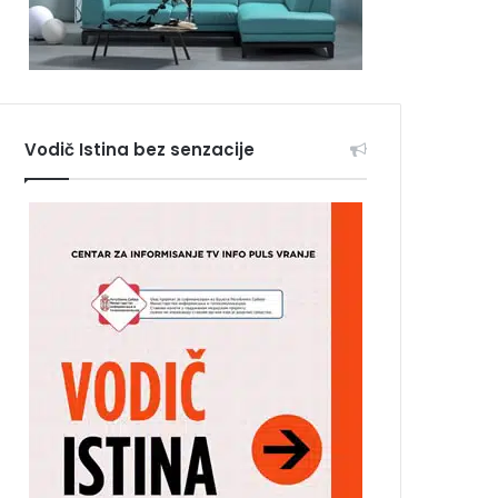
Vodič Istina bez senzacije