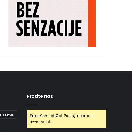
Pratite nas
ujanovac
Error Can not Get Posts, Incorrect
account info.