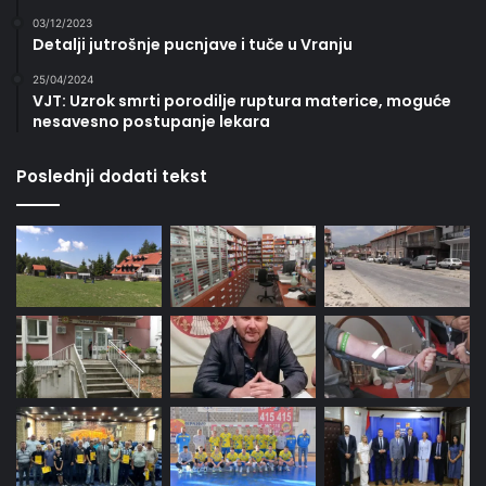
03/12/2023
Detalji jutrošnje pucnjave i tuče u Vranju
25/04/2024
VJT: Uzrok smrti porodilje ruptura materice, moguće
nesavesno postupanje lekara
Poslednji dodati tekst