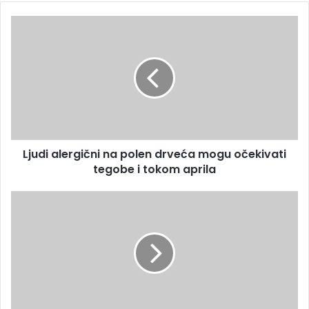
Ljudi alergični na polen drveća mogu očekivati
tegobe i tokom aprila