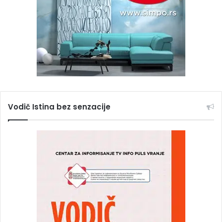
Vodič Istina bez senzacije