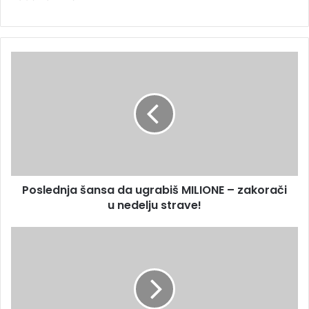
Poslednja šansa da ugrabiš MILIONE – zakorači
u nedelju strave!