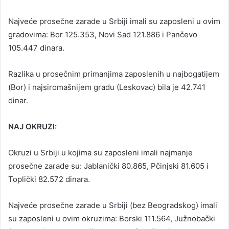
Najveće prosečne zarade u Srbiji imali su zaposleni u ovim
gradovima: Bor 125.353, Novi Sad 121.886 i Pančevo
105.447 dinara.
Razlika u prosečnim primanjima zaposlenih u najbogatijem
(Bor) i najsiromašnijem gradu (Leskovac) bila je 42.741
dinar.
NAJ OKRUZI:
Okruzi u Srbiji u kojima su zaposleni imali najmanje
prosečne zarade su: Jablanički 80.865, Pčinjski 81.605 i
Toplički 82.572 dinara.
Najveće prosečne zarade u Srbiji (bez Beogradskog) imali
su zaposleni u ovim okruzima: Borski 111.564, Južnobački