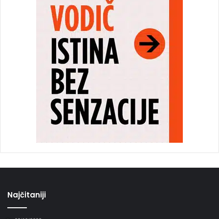
Najčitaniji