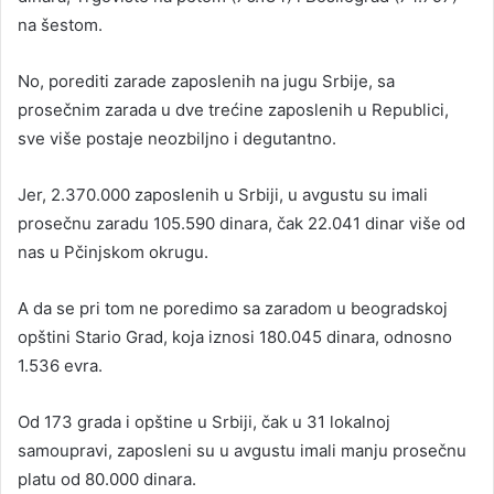
na šestom.
No, porediti zarade zaposlenih na jugu Srbije, sa
prosečnim zarada u dve trećine zaposlenih u Republici,
sve više postaje neozbiljno i degutantno.
Jer, 2.370.000 zaposlenih u Srbiji, u avgustu su imali
prosečnu zaradu 105.590 dinara, čak 22.041 dinar više od
nas u Pčinjskom okrugu.
A da se pri tom ne poredimo sa zaradom u beogradskoj
opštini Stario Grad, koja iznosi 180.045 dinara, odnosno
1.536 evra.
Od 173 grada i opštine u Srbiji, čak u 31 lokalnoj
samoupravi, zaposleni su u avgustu imali manju prosečnu
platu od 80.000 dinara.