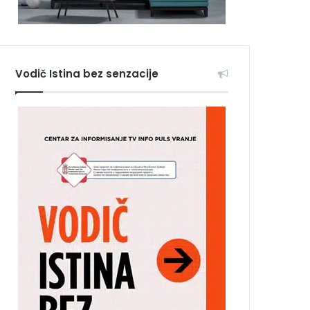
Vodič Istina bez senzacije