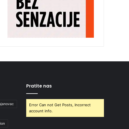
Pratite nas
ujanovac
Error Can not Get Posts, Incorrect
account info.
ion