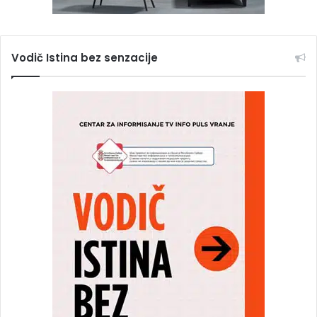
Vodič Istina bez senzacije