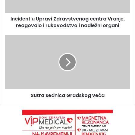
Incident u Upravi Zdravstvenog centra Vranje,
reagovalo i rukovodstvo i nadležni organi
Sutra sednica Gradskog veća