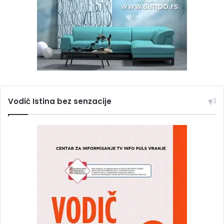
Vodič Istina bez senzacije