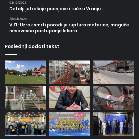
03/12/2023
Detalji jutrošnje pucnjave i tuče u Vranju
25/04/2024
VJT: Uzrok smrti porodilje ruptura materice, moguće
nesavesno postupanje lekara
Poslednji dodati tekst