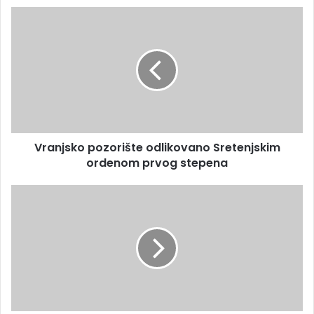
Vranjsko pozorište odlikovano Sretenjskim
ordenom prvog stepena