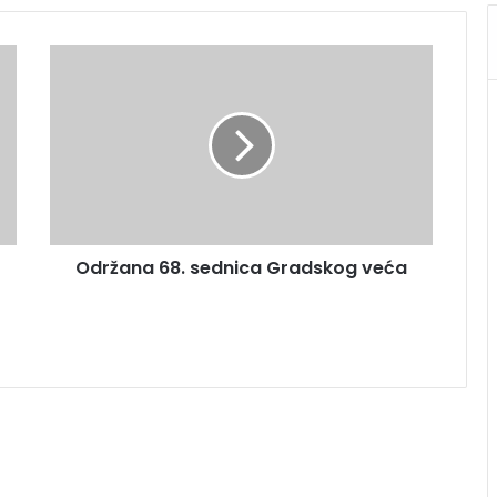
Održana 68. sednica Gradskog veća