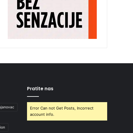
Pratite nas
ujanovac
Error Can not Get Posts, Incorrect
account info.
ion