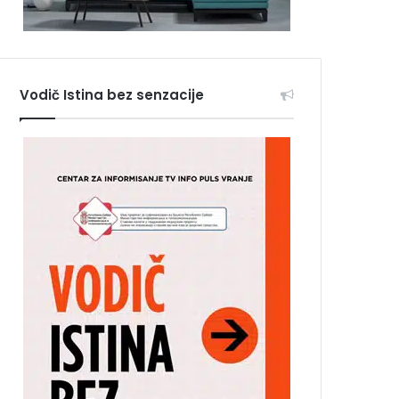
Vodič Istina bez senzacije