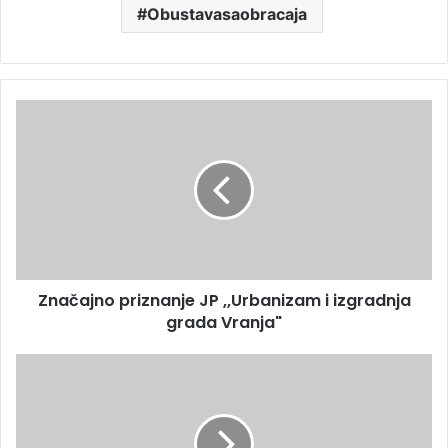
Obustavasaobracaja
Značajno priznanje JP ,,Urbanizam i izgradnja
grada Vranja"