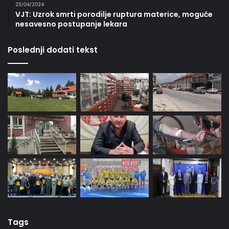
25/04/2024
VJT: Uzrok smrti porodilje ruptura materice, moguće
nesavesno postupanje lekara
Poslednji dodati tekst
Tags