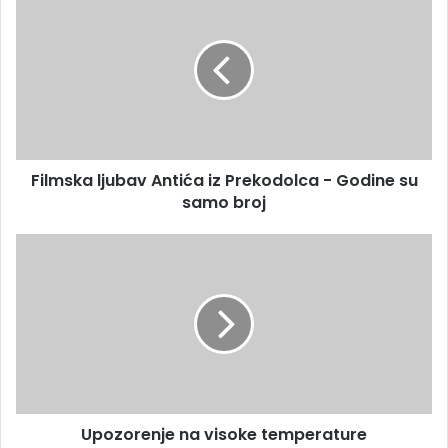
Filmska ljubav Antića iz Prekodolca - Godine su
samo broj
Upozorenje na visoke temperature