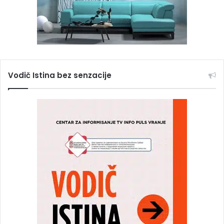
Vodič Istina bez senzacije