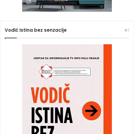
Vodič Istina bez senzacije