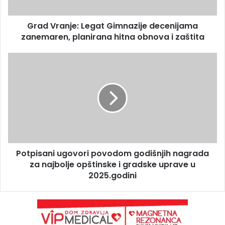
Grad Vranje: Legat Gimnazije decenijama
zanemaren, planirana hitna obnova i zaštita
Potpisani ugovori povodom godišnjih nagrada
za najbolje opštinske i gradske uprave u
2025.godini