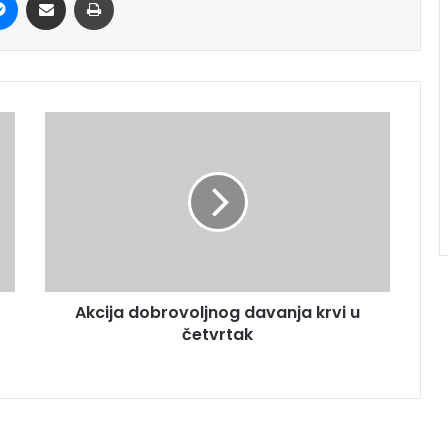
Akcija dobrovoljnog davanja krvi u
četvrtak