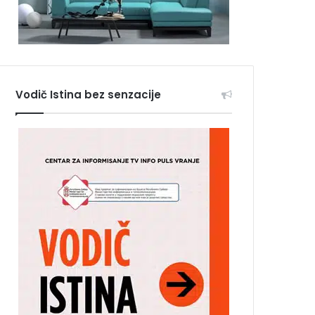
Vodič Istina bez senzacije