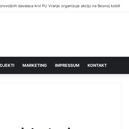
rovoljnih davalaca krvi PU Vranje organizuje akciju na Besnoj kobili
OJEKTI
MARKETING
IMPRESSUM
KONTAKT