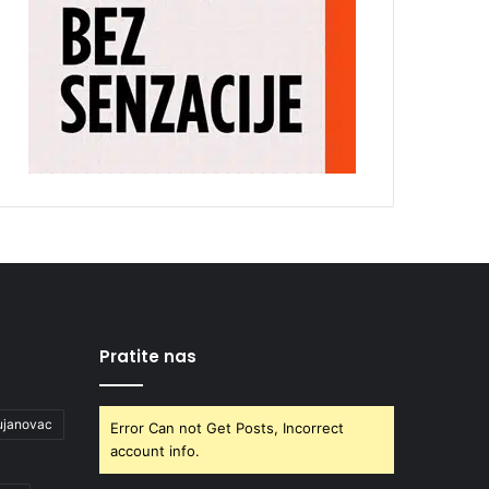
Pratite nas
ujanovac
Error Can not Get Posts, Incorrect
account info.