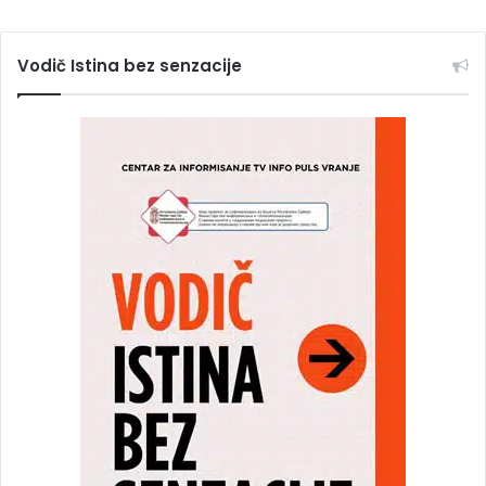
Vodič Istina bez senzacije