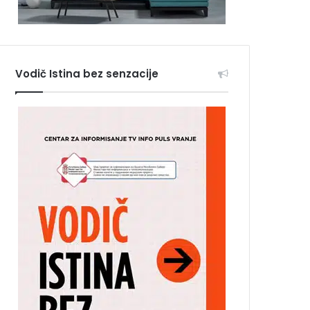
Vodič Istina bez senzacije