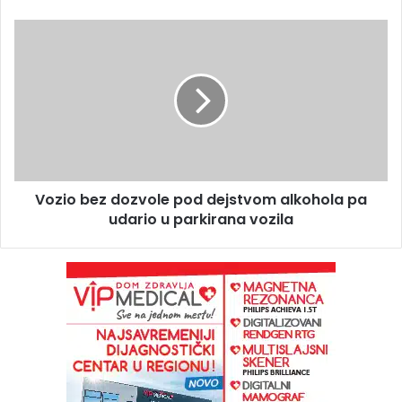
Vozio bez dozvole pod dejstvom alkohola pa
udario u parkirana vozila