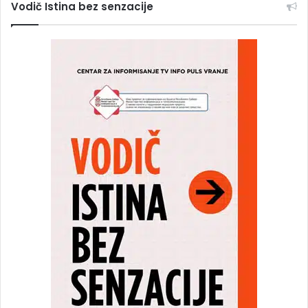
Vodič Istina bez senzacije