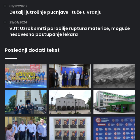
03/12/2023
Detalji jutrošnje pucnjave i tuče u Vranju
25/04/2024
VJT: Uzrok smrti porodilje ruptura materice, moguće
nesavesno postupanje lekara
Poslednji dodati tekst