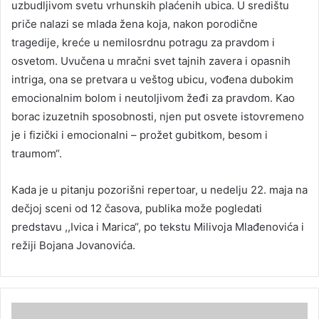
uzbudljivom svetu vrhunskih plaćenih ubica. U središtu
priče nalazi se mlada žena koja, nakon porodične
tragedije, kreće u nemilosrdnu potragu za pravdom i
osvetom. Uvučena u mračni svet tajnih zavera i opasnih
intriga, ona se pretvara u veštog ubicu, vođena dubokim
emocionalnim bolom i neutoljivom žeđi za pravdom. Kao
borac izuzetnih sposobnosti, njen put osvete istovremeno
je i fizički i emocionalni – prožet gubitkom, besom i
traumom“.
Kada je u pitanju pozorišni repertoar, u nedelju 22. maja na
dečjoj sceni od 12 časova, publika može pogledati
predstavu ,,Ivica i Marica“, po tekstu Milivoja Mlađenovića i
režiji Bojana Jovanovića.