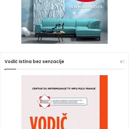
Vodič Istina bez senzacije