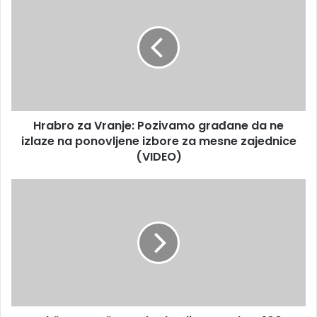
Hrabro za Vranje: Pozivamo građane da ne
izlaze na ponovljene izbore za mesne zajednice
(VIDEO)