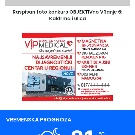
Raspisan foto konkurs OBJEKTIVno VRanje 6:
Kaldrma i ulica
VREMENSKA PROGNOZA
℃