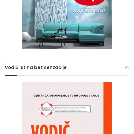
Vodič Istina bez senzacije