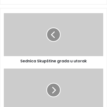
Sednica Skupštine grada u utorak