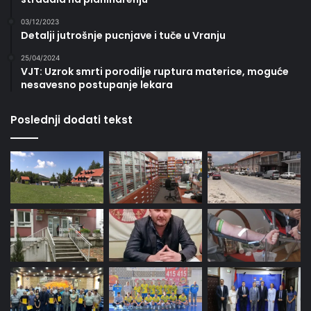
03/12/2023
Detalji jutrošnje pucnjave i tuče u Vranju
25/04/2024
VJT: Uzrok smrti porodilje ruptura materice, moguće
nesavesno postupanje lekara
Poslednji dodati tekst