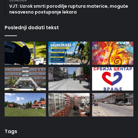
VJT: Uzrok smrti porodilje ruptura materice, moguće
nesavesno postupanje lekara
Poslednji dodati tekst
Tags