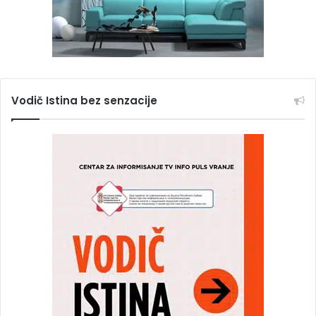
Vodič Istina bez senzacije