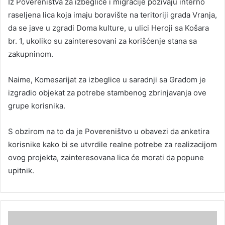
Iz Povereništva za izbeglice i migracije pozivaju interno
raseljena lica koja imaju boravište na teritoriji grada Vranja,
da se jave u zgradi Doma kulture, u ulici Heroji sa Košara
br. 1, ukoliko su zainteresovani za korišćenje stana sa
zakupninom.
Naime, Komesarijat za izbeglice u saradnji sa Gradom je
izgradio objekat za potrebe stambenog zbrinjavanja ove
grupe korisnika.
S obzirom na to da je Povereništvo u obavezi da anketira
korisnike kako bi se utvrdile realne potrebe za realizacijom
ovog projekta, zainteresovana lica će morati da popune
upitnik.