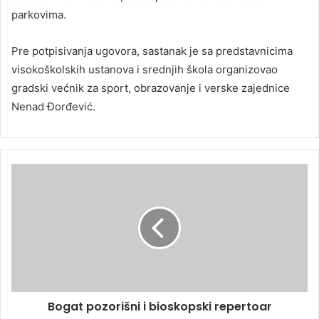
parkovima.
Pre potpisivanja ugovora, sastanak je sa predstavnicima
visokoškolskih ustanova i srednjih škola organizovao
gradski većnik za sport, obrazovanje i verske zajednice
Nenad Đorđević.
Bogat pozorišni i bioskopski repertoar