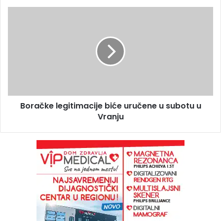
Boračke legitimacije biće uručene u subotu u
Vranju