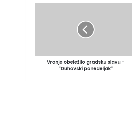
Vranje obeležilo gradsku slavu -
"Duhovski ponedeljak"