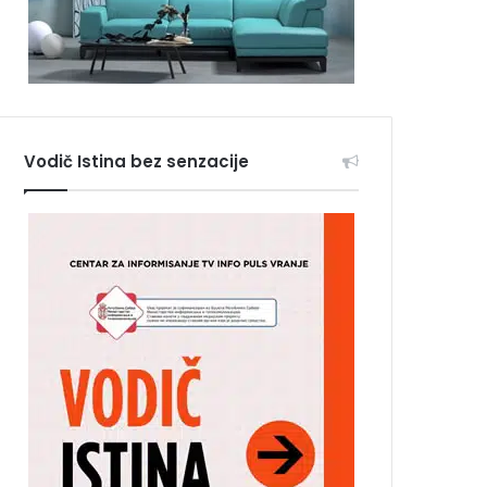
Vodič Istina bez senzacije