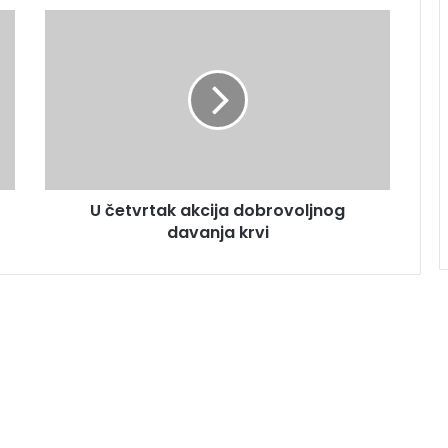
U četvrtak akcija dobrovoljnog
davanja krvi