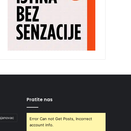
Pratite nas
ujanovac
Error Can not Get Posts, Incorrect
account info.