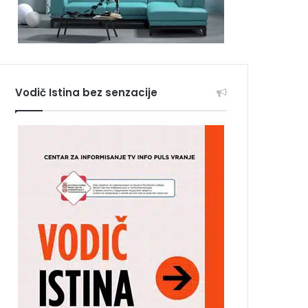
Vodič Istina bez senzacije