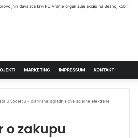
rovoljnih davalaca krvi PU Vranje organizuje akciju na Besnoj kobili
OJEKTI
MARKETING
IMPRESSUM
KONTAKT
ta u Sodercu – planirana izgradnja dve solarne elektrane
r o zakupu