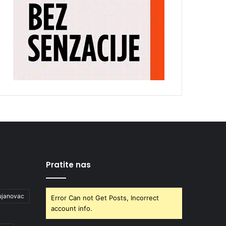
Pratite nas
ujanovac
Error Can not Get Posts, Incorrect
account info.