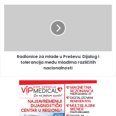
Radionice za mlade u Preševu: Dijalog i
tolerancija među mladima različitih
nacionalnosti