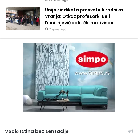
Unija sindikata prosvetnih radnika
Vranja: Otkaz profesorki Neli
Dimitrijević politički motivisan
2 дана ago
Vodič Istina bez senzacije