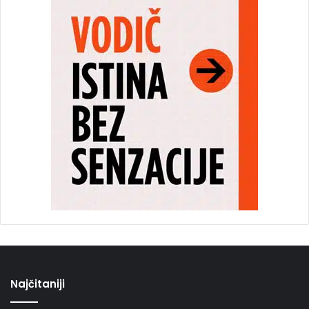
Najčitaniji