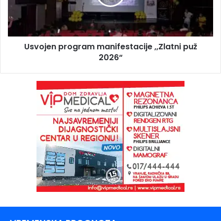
Usvojen program manifestacije ,,Zlatni puž
2026“