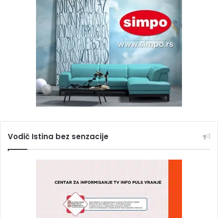
Vodič Istina bez senzacije