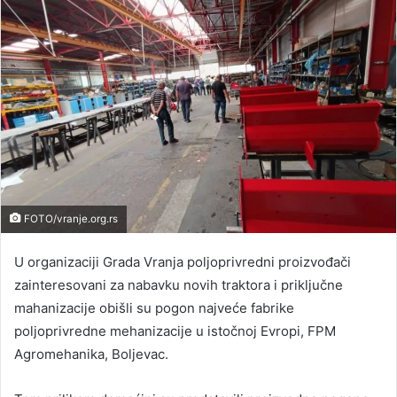
FOTO/vranje.org.rs
U organizaciji Grada Vranja poljoprivredni proizvođači
zainteresovani za nabavku novih traktora i priključne
mahanizacije obišli su pogon najveće fabrike
poljoprivredne mehanizacije u istočnoj Evropi, FPM
Agromehanika, Boljevac.