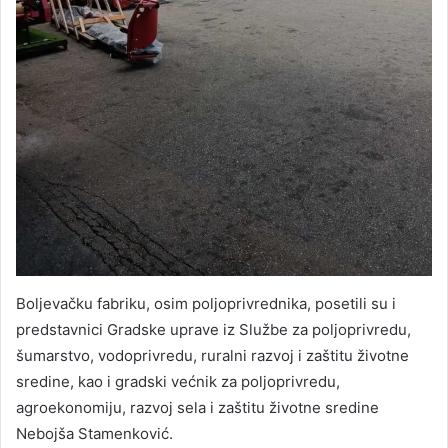
Boljevačku fabriku, osim poljoprivrednika, posetili su i
predstavnici Gradske uprave iz Službe za poljoprivredu,
šumarstvo, vodoprivredu, ruralni razvoj i zaštitu životne
sredine, kao i gradski većnik za poljoprivredu,
agroekonomiju, razvoj sela i zaštitu životne sredine
Nebojša Stamenković.