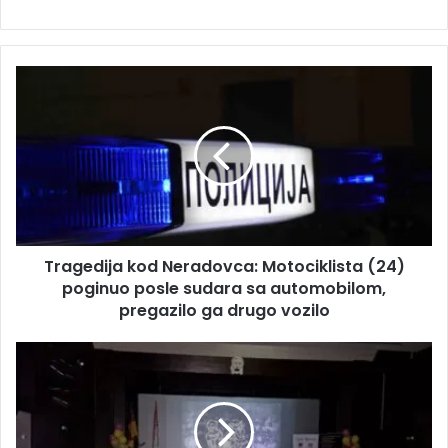
Tragedija kod Neradovca: Motociklista (24)
poginuo posle sudara sa automobilom,
pregazilo ga drugo vozilo