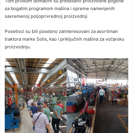
Tom prilikom domaćini su predstavili proizvodne pogone
sa bogatim programom mašina i opreme namenjenih
savremenoj poljoprivrednoj proizvodnji.
Posetioci su bili posebno zainteresovani za asortiman
traktora marke Solis, kao i priključnih mašina za voćarsku
proizvodnju.