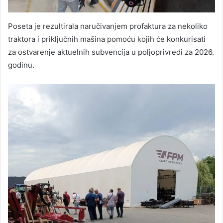
Poseta je rezultirala naručivanjem profaktura za nekoliko
traktora i priključnih mašina pomoću kojih će konkurisati
za ostvarenje aktuelnih subvencija u poljoprivredi za 2026.
godinu.