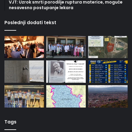
VJT: Uzrok smrti porodilje ruptura materice, moguće
nesavesno postupanje lekara
Poslednji dodati tekst
Tags