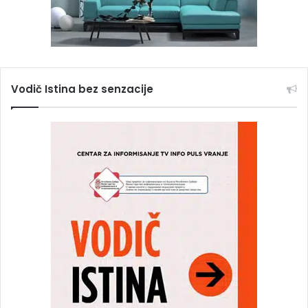
Vodič Istina bez senzacije