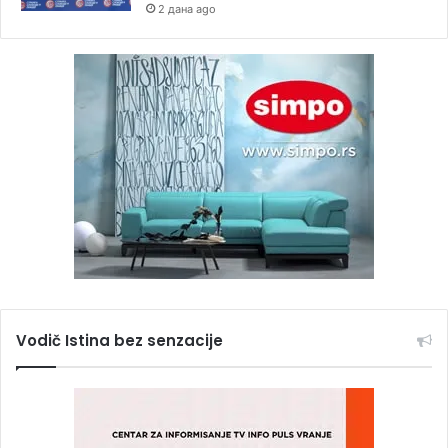
2 дана ago
Vodič Istina bez senzacije