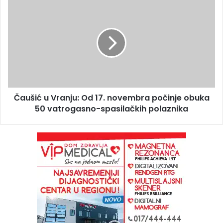
Čaušić u Vranju: Od 17. novembra počinje obuka
50 vatrogasno-spasilačkih polaznika