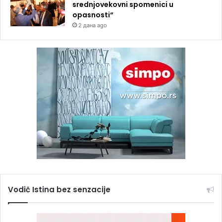
srednjovekovni spomenici u
opasnosti“
2 дана ago
Vodič Istina bez senzacije