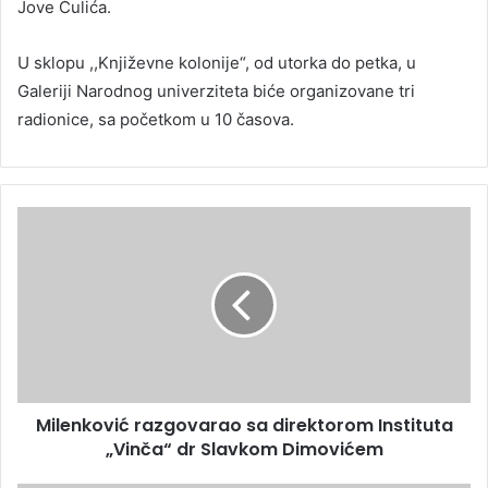
Jove Čulića.
U sklopu ,,Književne kolonije“, od utorka do petka, u
Galeriji Narodnog univerziteta biće organizovane tri
radionice, sa početkom u 10 časova.
Milenković razgovarao sa direktorom Instituta
„Vinča“ dr Slavkom Dimovićem